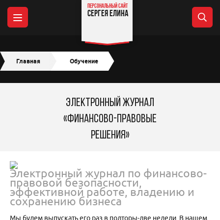
ПЕРСОНАЛЬНЫЙ САЙТ
СЕРГЕЯ ЕЛИНА
Главная
Обучение
ЭЛЕКТРОННЫЙ ЖУРНАЛ
«ФИНАНСОВО-ПРАВОВЫЕ
РЕШЕНИЯ»
Электронный журнал по финансово-
правовой безопасности,
эффективной работе, владению и
сохранению бизнеса
Мы будем выпускать его раз в полторы-две недели. В нашем