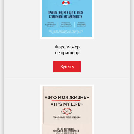
Форс-мажор
не приговор
Купить