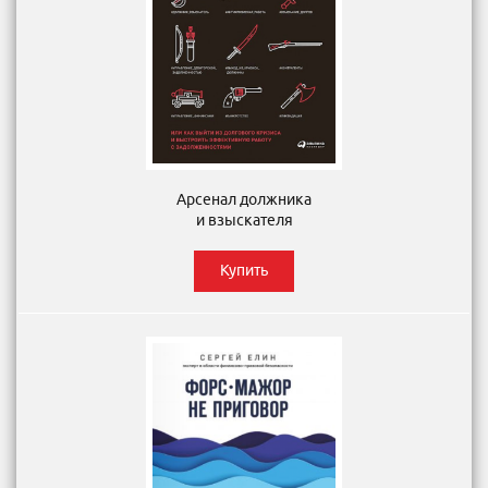
Арсенал должника
и взыскателя
Купить